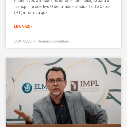
sucessivos atrasos nas obras e sem solução para o
transporte coletivo O deputado estadual Lúdio Cabral
(PT) informou que
LEIA MAIS »
15/07/2026
Nenhum comentário