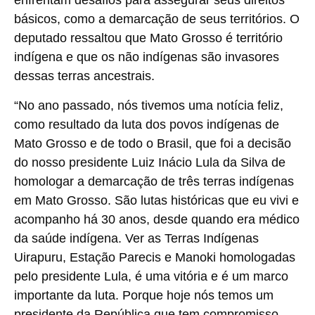
enfrentam desafios para assegurar seus direitos
básicos, como a demarcação de seus territórios. O
deputado ressaltou que Mato Grosso é território
indígena e que os não indígenas são invasores
dessas terras ancestrais.
“No ano passado, nós tivemos uma notícia feliz,
como resultado da luta dos povos indígenas de
Mato Grosso e de todo o Brasil, que foi a decisão
do nosso presidente Luiz Inácio Lula da Silva de
homologar a demarcação de três terras indígenas
em Mato Grosso. São lutas históricas que eu vivi e
acompanho há 30 anos, desde quando era médico
da saúde indígena. Ver as Terras Indígenas
Uirapuru, Estação Parecis e Manoki homologadas
pelo presidente Lula, é uma vitória e é um marco
importante da luta. Porque hoje nós temos um
presidente da República que tem compromisso