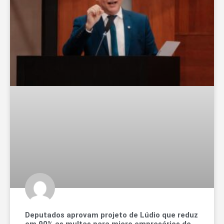
Deputados aprovam projeto de Lúdio que reduz
em 90% as multas para micro empresários de