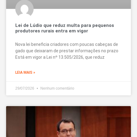
Lei de Lúdio que reduz multa para pequenos
produtores rurais entra em vigor
Nova lei beneficia criadores com poucas cabeças de
gado que deixaram de prestar informações no prazo
Está em vigor a Lei nº 13.505/2026, que reduz
LEIA MAIS »
29/07/2026
Nenhum comentário