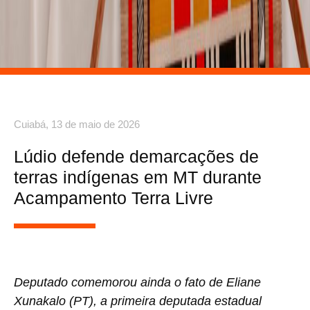
Cuiabá,
13 de maio de 2026
Lúdio defende demarcações de
terras indígenas em MT durante
Acampamento Terra Livre
Deputado comemorou ainda o fato de Eliane
Xunakalo (PT), a primeira deputada estadual