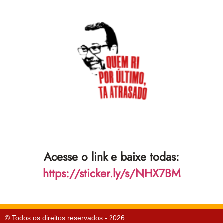
Acesse o link e baixe todas:
https://sticker.ly/s/NHX7BM
© Todos os direitos reservados - 2026