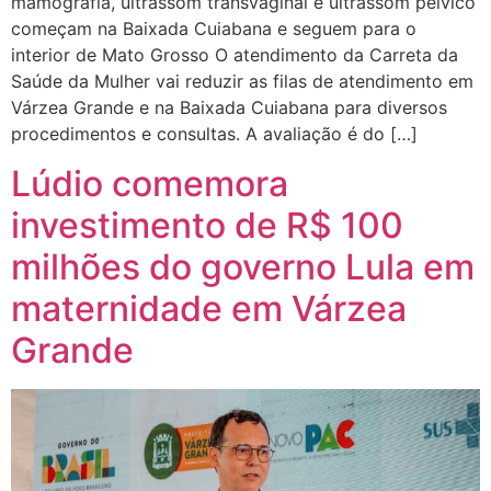
mamografia, ultrassom transvaginal e ultrassom pélvico
começam na Baixada Cuiabana e seguem para o
interior de Mato Grosso O atendimento da Carreta da
Saúde da Mulher vai reduzir as filas de atendimento em
Várzea Grande e na Baixada Cuiabana para diversos
procedimentos e consultas. A avaliação é do […]
Lúdio comemora
investimento de R$ 100
milhões do governo Lula em
maternidade em Várzea
Grande