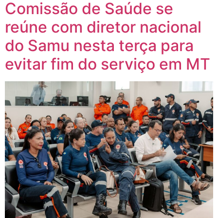
Comissão de Saúde se
reúne com diretor nacional
do Samu nesta terça para
evitar fim do serviço em MT