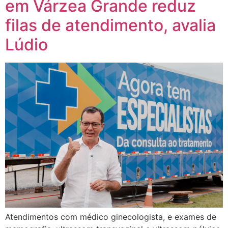
em Várzea Grande reduz
filas de atendimento, avalia
Lúdio
Atendimentos com médico ginecologista, e exames de