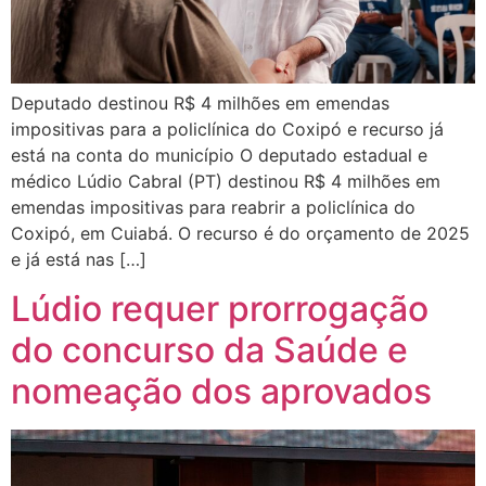
Deputado destinou R$ 4 milhões em emendas
impositivas para a policlínica do Coxipó e recurso já
está na conta do município O deputado estadual e
médico Lúdio Cabral (PT) destinou R$ 4 milhões em
emendas impositivas para reabrir a policlínica do
Coxipó, em Cuiabá. O recurso é do orçamento de 2025
e já está nas […]
Lúdio requer prorrogação
do concurso da Saúde e
nomeação dos aprovados