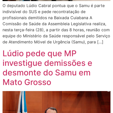
O deputado Lúdio Cabral pontua que o Samu é parte
indivisível do SUS e pede recontratação de
profissionais demitidos na Baixada Cuiabana A
Comissão de Saúde da Assembleia Legislativa realiza,
nesta terça-feira (28), a partir das 8 horas, reunião com
equipe do Ministério da Saúde responsável pelo Serviço
de Atendimento Móvel de Urgência (Samu), para […]
Lúdio pede que MP
investigue demissões e
desmonte do Samu em
Mato Grosso