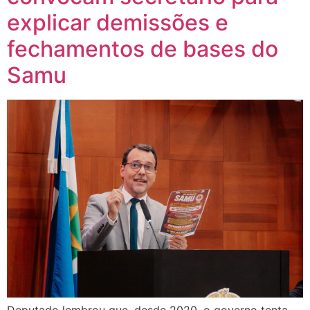
explicar demissões e
fechamentos de bases do
Samu
Deputado lembrou que, desde 2020, o governo tenta