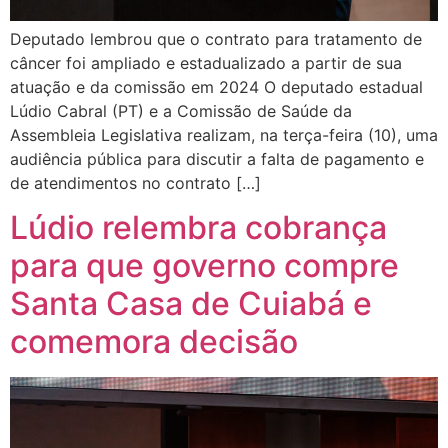
Deputado lembrou que o contrato para tratamento de
câncer foi ampliado e estadualizado a partir de sua
atuação e da comissão em 2024 O deputado estadual
Lúdio Cabral (PT) e a Comissão de Saúde da
Assembleia Legislativa realizam, na terça-feira (10), uma
audiência pública para discutir a falta de pagamento e
de atendimentos no contrato […]
Lúdio relembra cobrança
para que governo compre
Santa Casa de Cuiabá e
comemora decisão