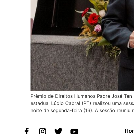
Prêmio de Direitos Humanos Padre José Ten 
estadual Lúdio Cabral (PT) realizou uma se
noite de segunda-feira (16). A sessão reuniu
Ho