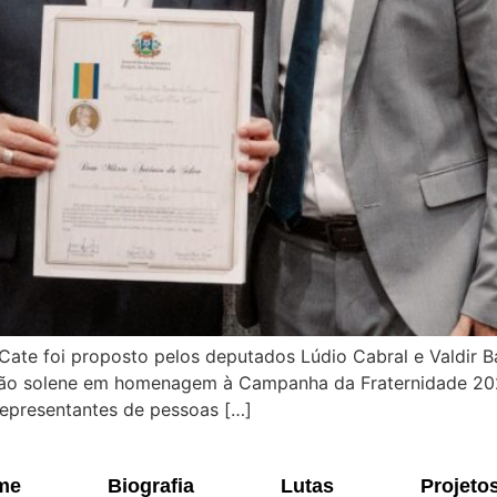
Cate foi proposto pelos deputados Lúdio Cabral e Valdir
ssão solene em homenagem à Campanha da Fraternidade 202
 representantes de pessoas […]
me
Biografia
Lutas
Projeto