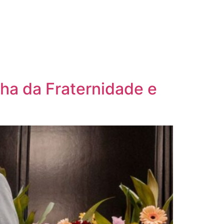
a da Fraternidade e