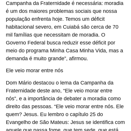
Campanha da Fraternidade é necessária: moradia
é um dos maiores problemas sociais que nossa
população enfrenta hoje. Temos um déficit
habitacional severo, em Cuiabá são cerca de 70
mil famílias que necessitam de moradia. O
Governo Federal busca reduzir esse déficit por
meio do programa Minha Casa Minha Vida, mas a
demanda é muito grande”, afirmou.
Ele veio morar entre nós
Dom Mário destacou o lema da Campanha da
Fraternidade deste ano, “Ele veio morar entre
nós”, e a importância de debater a moradia como
direito das pessoas. “Ele veio morar entre nós. Ele
quem? Jesus. Eu lembro o capítulo 25 do
Evangelho de São Mateus: Jesus se identifica com
aquele que passa fome, que tem sede, que está