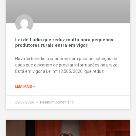
Lei de Lúdio que reduz multa para pequenos
produtores rurais entra em vigor
Nova lei beneficia criadores com poucas cabeças de
gado que deixaram de prestar informações no prazo
Está em vigor a Lei nº 13.505/2026, que reduz
LEIA MAIS »
29/07/2026
Nenhum comentário