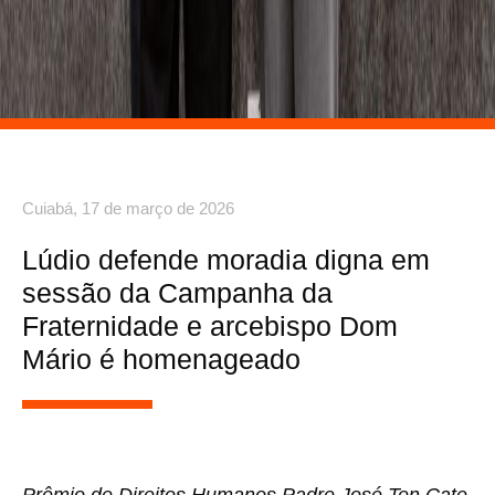
Cuiabá,
17 de março de 2026
Lúdio defende moradia digna em
sessão da Campanha da
Fraternidade e arcebispo Dom
Mário é homenageado
Prêmio de Direitos Humanos Padre José Ten Cate