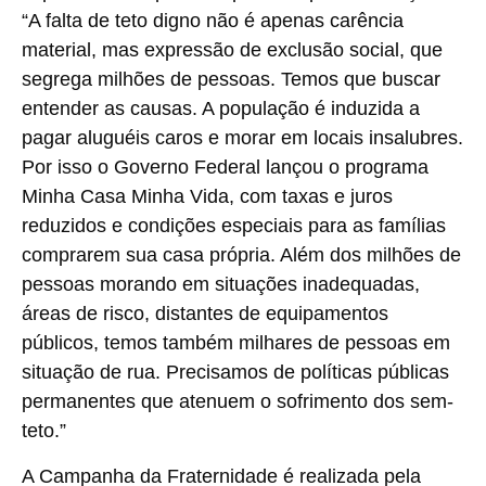
“A falta de teto digno não é apenas carência
material, mas expressão de exclusão social, que
segrega milhões de pessoas. Temos que buscar
entender as causas. A população é induzida a
pagar aluguéis caros e morar em locais insalubres.
Por isso o Governo Federal lançou o programa
Minha Casa Minha Vida, com taxas e juros
reduzidos e condições especiais para as famílias
comprarem sua casa própria. Além dos milhões de
pessoas morando em situações inadequadas,
áreas de risco, distantes de equipamentos
públicos, temos também milhares de pessoas em
situação de rua. Precisamos de políticas públicas
permanentes que atenuem o sofrimento dos sem-
teto.”
A Campanha da Fraternidade é realizada pela