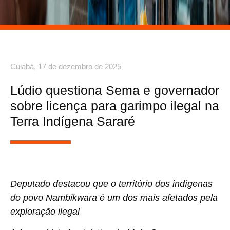
Cuiabá,
17 de dezembro de 2025
Lúdio questiona Sema e governador
sobre licença para garimpo ilegal na
Terra Indígena Sararé
Deputado destacou que o território dos indígenas
do povo Nambikwara é um dos mais afetados pela
exploração ilegal