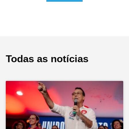
Todas as notícias