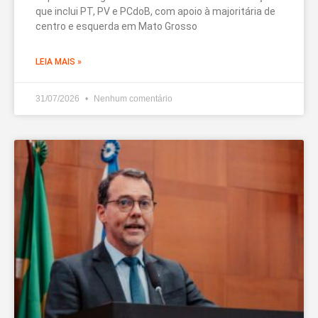
que inclui PT, PV e PCdoB, com apoio à majoritária de
centro e esquerda em Mato Grosso
LEIA MAIS »
31/07/2026
Nenhum comentário