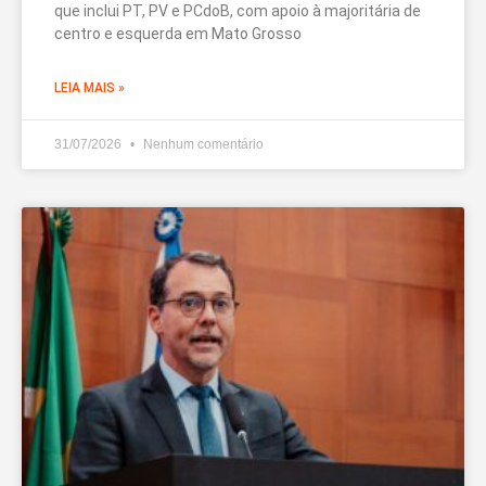
que inclui PT, PV e PCdoB, com apoio à majoritária de
centro e esquerda em Mato Grosso
LEIA MAIS »
31/07/2026
Nenhum comentário