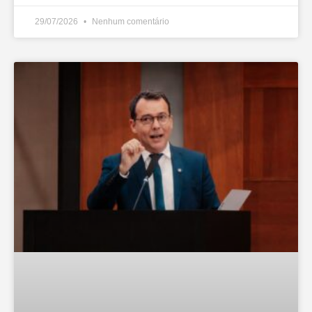
29/07/2026
Nenhum comentário