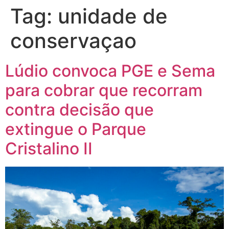
Tag:
unidade de
conservaçao
Lúdio convoca PGE e Sema
para cobrar que recorram
contra decisão que
extingue o Parque
Cristalino II