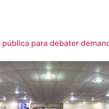
ia pública para debater deman