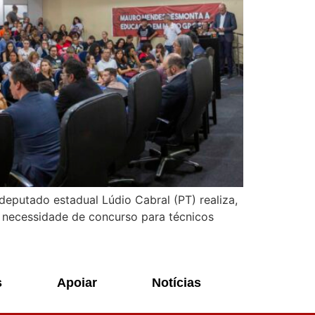
deputado estadual Lúdio Cabral (PT) realiza,
 a necessidade de concurso para técnicos
s
Apoiar
Notícias