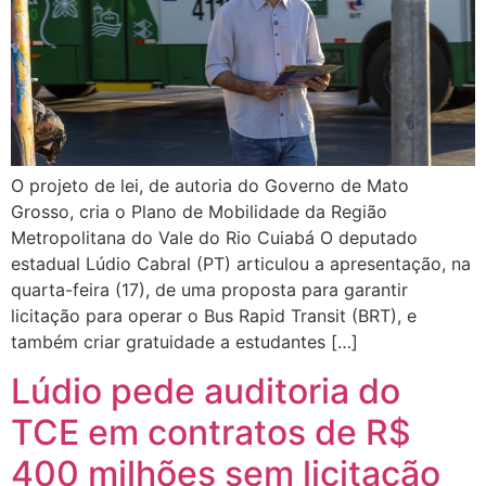
O projeto de lei, de autoria do Governo de Mato
Grosso, cria o Plano de Mobilidade da Região
Metropolitana do Vale do Rio Cuiabá O deputado
estadual Lúdio Cabral (PT) articulou a apresentação, na
quarta-feira (17), de uma proposta para garantir
licitação para operar o Bus Rapid Transit (BRT), e
também criar gratuidade a estudantes […]
Lúdio pede auditoria do
TCE em contratos de R$
400 milhões sem licitação