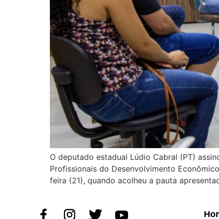
O deputado estadual Lúdio Cabral (PT) assin
Profissionais do Desenvolvimento Econômico 
feira (21), quando acolheu a pauta apresenta
Ho