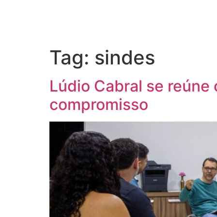
Tag:
sindes
Lúdio Cabral se reúne 
compromisso