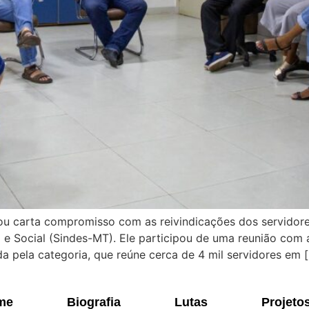
ou carta compromisso com as reivindicações dos servidore
e Social (Sindes-MT). Ele participou de uma reunião com a
da pela categoria, que reúne cerca de 4 mil servidores em 
me
Biografia
Lutas
Projeto