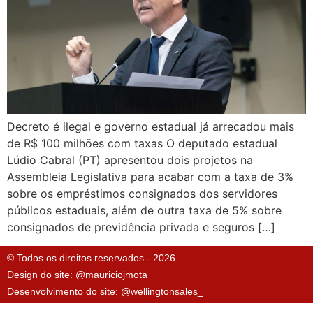
Decreto é ilegal e governo estadual já arrecadou mais
de R$ 100 milhões com taxas O deputado estadual
Lúdio Cabral (PT) apresentou dois projetos na
Assembleia Legislativa para acabar com a taxa de 3%
sobre os empréstimos consignados dos servidores
públicos estaduais, além de outra taxa de 5% sobre
consignados de previdência privada e seguros […]
© Todos os direitos reservados - 2026
Design do site: @mauriciojmota
Desenvolvimento do site: @wellingtonsales_