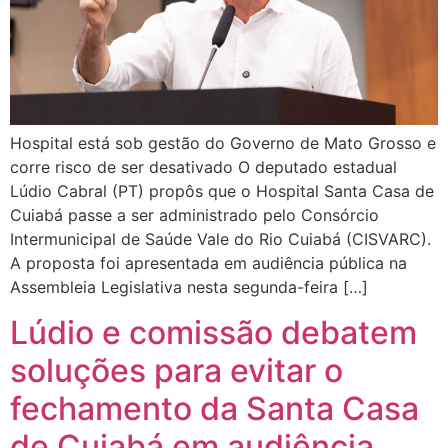
Hospital está sob gestão do Governo de Mato Grosso e
corre risco de ser desativado O deputado estadual
Lúdio Cabral (PT) propôs que o Hospital Santa Casa de
Cuiabá passe a ser administrado pelo Consórcio
Intermunicipal de Saúde Vale do Rio Cuiabá (CISVARC).
A proposta foi apresentada em audiência pública na
Assembleia Legislativa nesta segunda-feira […]
Lúdio e comissão debatem
soluções para evitar o
fechamento da Santa Casa
de Cuiabá em audiência