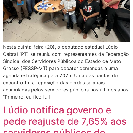
Nesta quinta-feira (20), o deputado estadual Lúdio
Cabral (PT) se reuniu com representantes da Federação
Sindical dos Servidores Públicos do Estado de Mato
Grosso (FESSP-MT) para debater demandas e uma
agenda estratégica para 2025. Uma das pautas do
encontro foi a reposição das perdas salariais
acumuladas pelos servidores públicos nos últimos anos.
“Primeiro, eu fico […]
Lúdio notifica governo e
pede reajuste de 7,65% aos
servidores públicos de