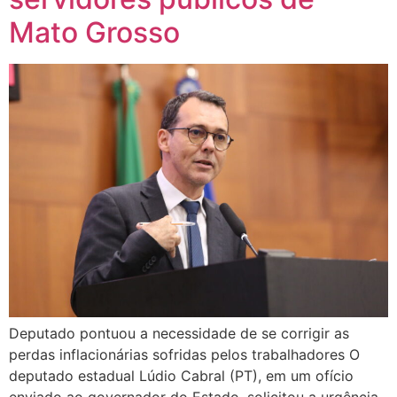
Mato Grosso
Deputado pontuou a necessidade de se corrigir as
perdas inflacionárias sofridas pelos trabalhadores O
deputado estadual Lúdio Cabral (PT), em um ofício
enviado ao governador do Estado, solicitou a urgência