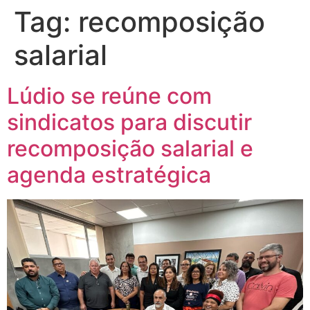
Tag:
recomposição
salarial
Lúdio se reúne com
sindicatos para discutir
recomposição salarial e
agenda estratégica