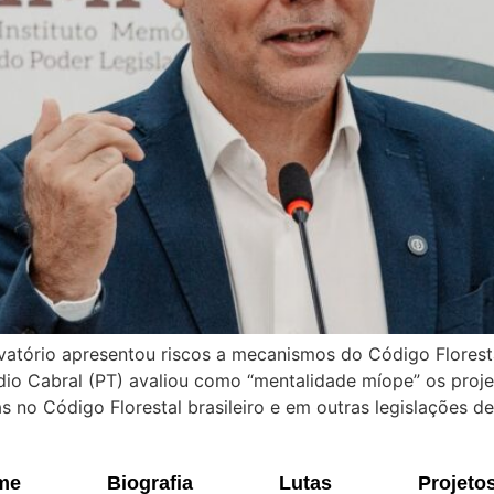
vatório apresentou riscos a mecanismos do Código Floresta
io Cabral (PT) avaliou como “mentalidade míope” os proje
as no Código Florestal brasileiro e em outras legislações de
me
Biografia
Lutas
Projeto