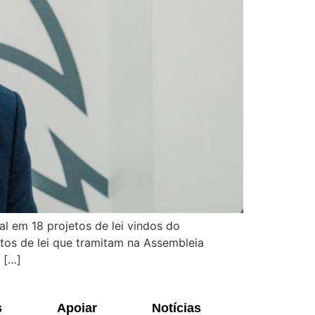
l em 18 projetos de lei vindos do
tos de lei que tramitam na Assembleia
 […]
s
Apoiar
Notícias