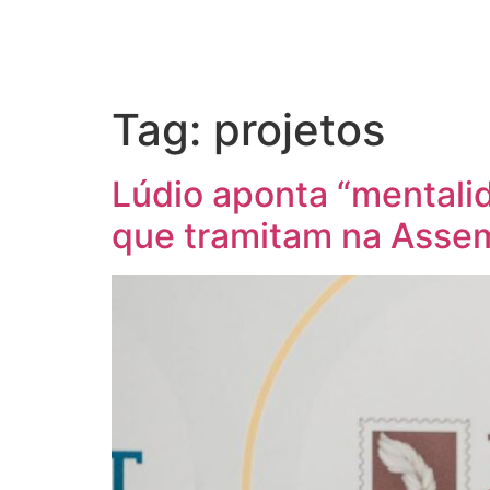
Tag:
projetos
Lúdio aponta “mentali
que tramitam na Assem