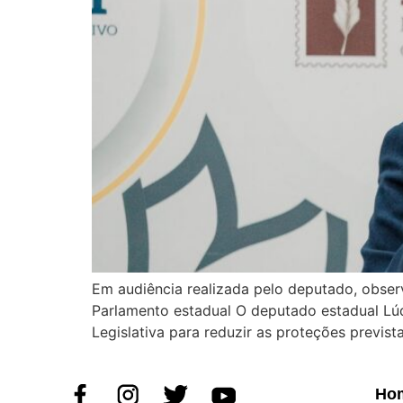
Em audiência realizada pelo deputado, obser
Parlamento estadual O deputado estadual Lúd
Legislativa para reduzir as proteções previst
Ho