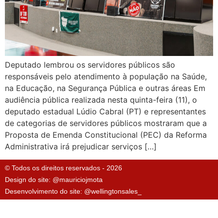
Deputado lembrou os servidores públicos são
responsáveis pelo atendimento à população na Saúde,
na Educação, na Segurança Pública e outras áreas Em
audiência pública realizada nesta quinta-feira (11), o
deputado estadual Lúdio Cabral (PT) e representantes
de categorias de servidores públicos mostraram que a
Proposta de Emenda Constitucional (PEC) da Reforma
Administrativa irá prejudicar serviços […]
© Todos os direitos reservados - 2026
Design do site: @mauriciojmota
Desenvolvimento do site: @wellingtonsales_