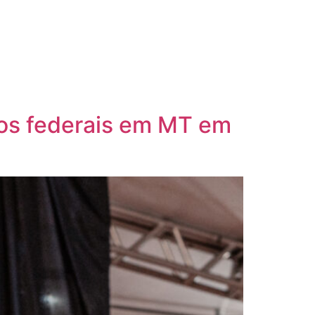
tos federais em MT em