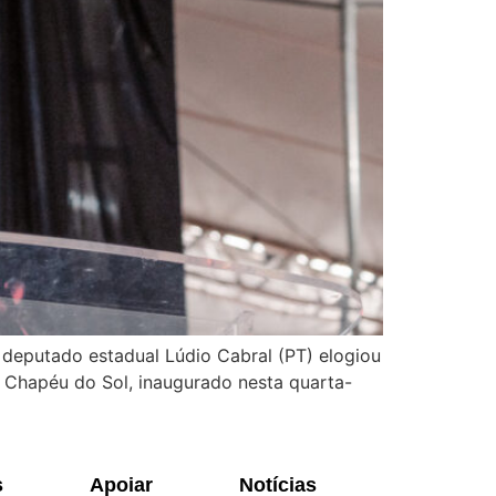
deputado estadual Lúdio Cabral (PT) elogiou
o Chapéu do Sol, inaugurado nesta quarta-
s
Apoiar
Notícias