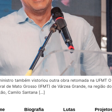
ministro também vistoriou outra obra retomada na UFMT O 
eral de Mato Grosso (IFMT) de Várzea Grande, na região d
ção, Camilo Santana […]
me
Biografia
Lutas
Projeto