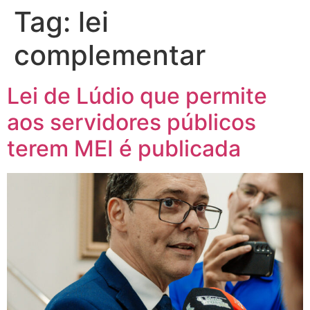
Tag:
lei
complementar
Lei de Lúdio que permite
aos servidores públicos
terem MEI é publicada