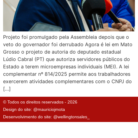
Projeto foi promulgado pela Assembleia depois que o
veto do governador foi derrubado Agora é lei em Mato
Grosso o projeto de autoria do deputado estadual
Lúdio Cabral (PT) que autoriza servidores públicos do
Estado a terem microempresas individuais (MEI). A lei
complementar nº 814/2025 permite aos trabalhadores
exercerem atividades complementares com o CNPJ do
[…]
© Todos os direitos reservados - 2026
Design do site: @mauriciojmota
Desenvolvimento do site: @wellingtonsales_