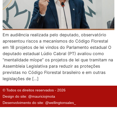
Em audiência realizada pelo deputado, observatório
apresentou riscos a mecanismos do Código Florestal
em 18 projetos de lei vindos do Parlamento estadual O
deputado estadual Lúdio Cabral (PT) avaliou como
“mentalidade míope” os projetos de lei que tramitam na
Assembleia Legislativa para reduzir as proteções
previstas no Código Florestal brasileiro e em outras
legislações de […]
© Todos os direitos reservados - 2026
Design do site: @mauriciojmota
Desenvolvimento do site: @wellingtonsales_