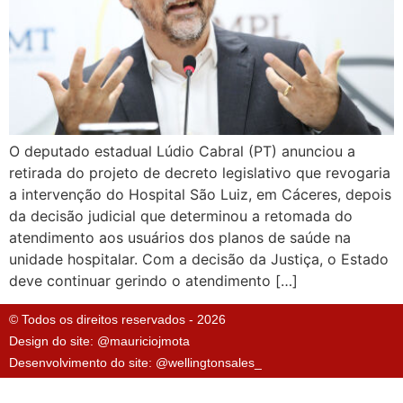
O deputado estadual Lúdio Cabral (PT) anunciou a
retirada do projeto de decreto legislativo que revogaria
a intervenção do Hospital São Luiz, em Cáceres, depois
da decisão judicial que determinou a retomada do
atendimento aos usuários dos planos de saúde na
unidade hospitalar. Com a decisão da Justiça, o Estado
deve continuar gerindo o atendimento […]
© Todos os direitos reservados - 2026
Design do site: @mauriciojmota
Desenvolvimento do site: @wellingtonsales_