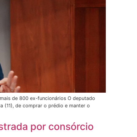
m mais de 800 ex-funcionários O deputado
 (11), de comprar o prédio e manter o
strada por consórcio