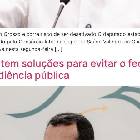
 Grosso e corre risco de ser desativado O deputado estad
do pelo Consórcio Intermunicipal de Saúde Vale do Rio Cu
va nesta segunda-feira […]
tem soluções para evitar o f
iência pública