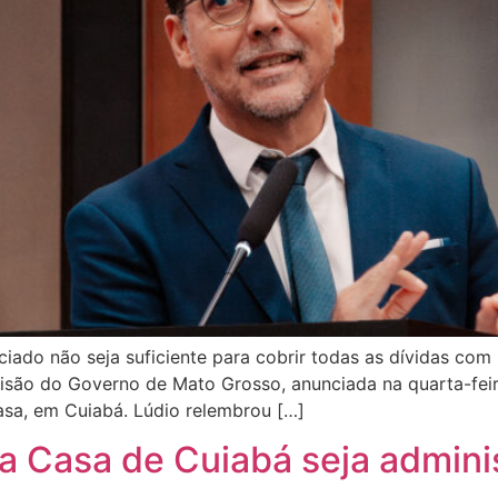
iado não seja suficiente para cobrir todas as dívidas co
são do Governo de Mato Grosso, anunciada na quarta-feira
asa, em Cuiabá. Lúdio relembrou […]
a Casa de Cuiabá seja admini