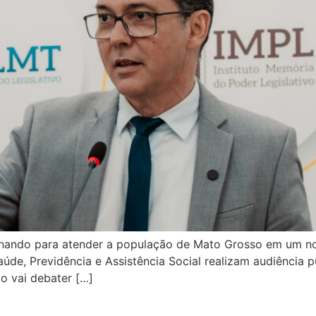
ionando para atender a população de Mato Grosso em um n
de, Previdência e Assistência Social realizam audiência p
ão vai debater […]