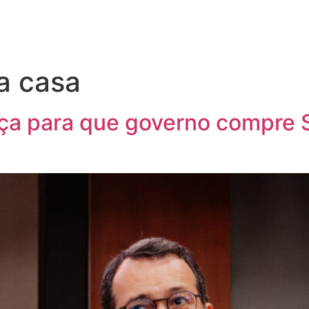
ta casa
ça para que governo compre 