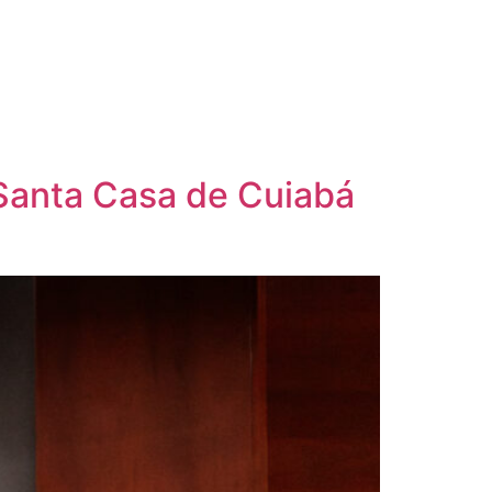
Santa Casa de Cuiabá