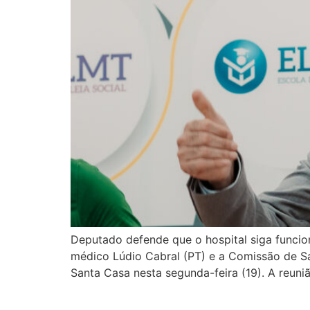
Deputado defende que o hospital siga func
médico Lúdio Cabral (PT) e a Comissão de Saú
Santa Casa nesta segunda-feira (19). A reuni