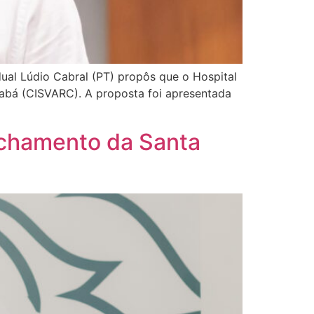
ual Lúdio Cabral (PT) propôs que o Hospital
iabá (CISVARC). A proposta foi apresentada
echamento da Santa