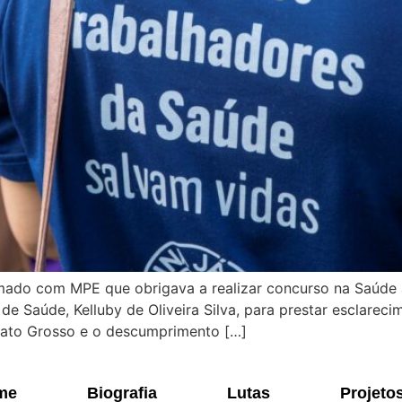
ado com MPE que obrigava a realizar concurso na Saúde 
de Saúde, Kelluby de Oliveira Silva, para prestar esclarec
Mato Grosso e o descumprimento […]
me
Biografia
Lutas
Projeto