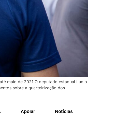
até maio de 2021 O deputado estadual Lúdio
imentos sobre a quarteirização dos
s
Apoiar
Notícias