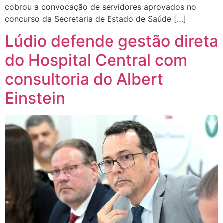
cobrou a convocação de servidores aprovados no
concurso da Secretaria de Estado de Saúde […]
Lúdio defende gestão direta
do Hospital Central com
consultoria do Albert
Einstein