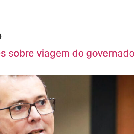
o
s sobre viagem do governador