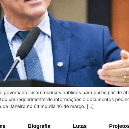
governador usou recursos públicos para participar de ato
ntou um requerimento de informações e documentos pedindo
de Janeiro no último dia 16 de março. […]
me
Biografia
Lutas
Projeto