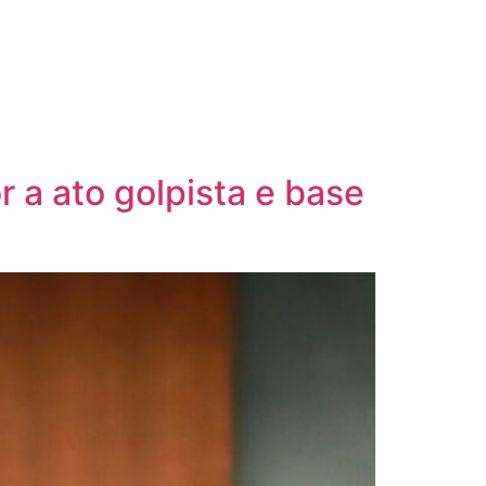
 a ato golpista e base