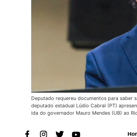
Deputado requereu documentos para saber se 
deputado estadual Lúdio Cabral (PT) aprese
ida do governador Mauro Mendes (UB) ao Rio 
Ho