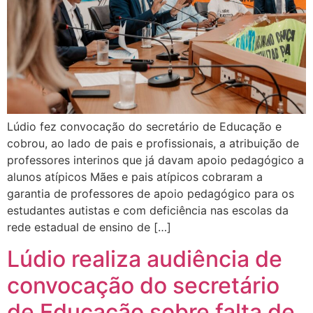
Lúdio fez convocação do secretário de Educação e
cobrou, ao lado de pais e profissionais, a atribuição de
professores interinos que já davam apoio pedagógico a
alunos atípicos Mães e pais atípicos cobraram a
garantia de professores de apoio pedagógico para os
estudantes autistas e com deficiência nas escolas da
rede estadual de ensino de […]
Lúdio realiza audiência de
convocação do secretário
de Educação sobre falta de