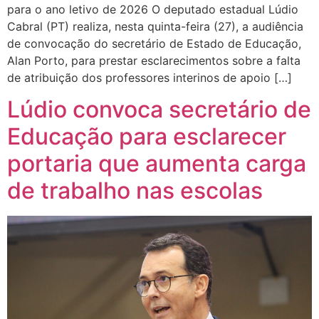
para o ano letivo de 2026 O deputado estadual Lúdio
Cabral (PT) realiza, nesta quinta-feira (27), a audiência
de convocação do secretário de Estado de Educação,
Alan Porto, para prestar esclarecimentos sobre a falta
de atribuição dos professores interinos de apoio […]
Lúdio convoca secretário de
Educação para esclarecer
portaria que aumenta carga
de trabalho nas escolas