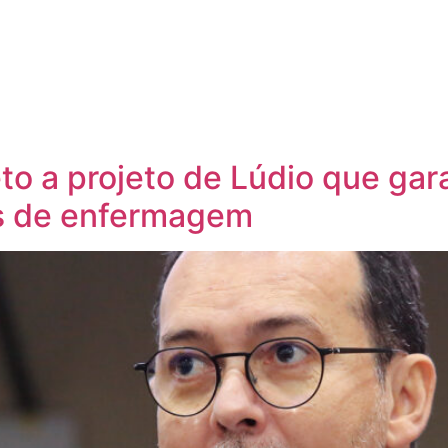
to a projeto de Lúdio que ga
is de enfermagem