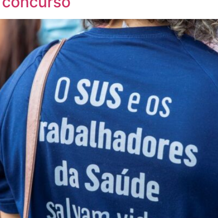
 concurso