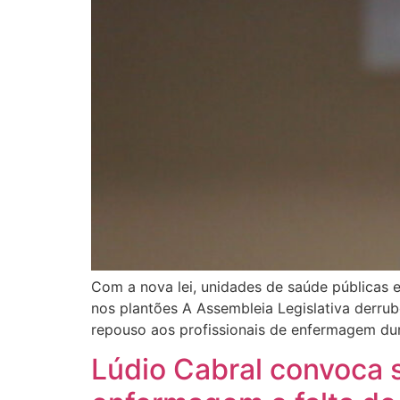
Com a nova lei, unidades de saúde públicas 
nos plantões A Assembleia Legislativa derru
repouso aos profissionais de enfermagem dur
Lúdio Cabral convoca s