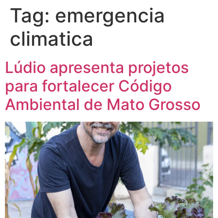
Tag:
emergencia
climatica
Lúdio apresenta projetos
para fortalecer Código
Ambiental de Mato Grosso