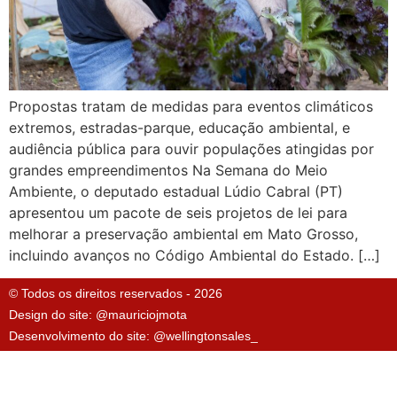
Propostas tratam de medidas para eventos climáticos
extremos, estradas-parque, educação ambiental, e
audiência pública para ouvir populações atingidas por
grandes empreendimentos Na Semana do Meio
Ambiente, o deputado estadual Lúdio Cabral (PT)
apresentou um pacote de seis projetos de lei para
melhorar a preservação ambiental em Mato Grosso,
incluindo avanços no Código Ambiental do Estado. […]
© Todos os direitos reservados - 2026
Design do site: @mauriciojmota
Desenvolvimento do site: @wellingtonsales_