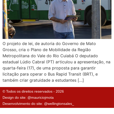
O projeto de lei, de autoria do Governo de Mato
Grosso, cria o Plano de Mobilidade da Região
Metropolitana do Vale do Rio Cuiabá O deputado
estadual Lúdio Cabral (PT) articulou a apresentação, na
quarta-feira (17), de uma proposta para garantir
licitação para operar o Bus Rapid Transit (BRT), e
também criar gratuidade a estudantes […]
© Todos os direitos reservados - 2026
Design do site: @mauriciojmota
Desenvolvimento do site: @wellingtonsales_