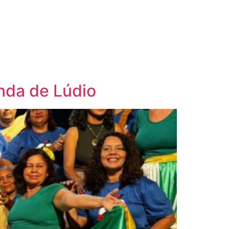
nda de Lúdio