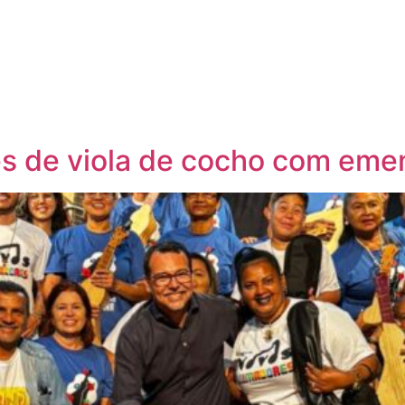
es de viola de cocho com eme