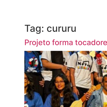
Tag:
cururu
Projeto forma tocador