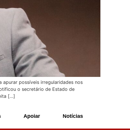
 apurar possíveis irregularidades nos
tificou o secretário de Estado de
ita […]
s
Apoiar
Notícias