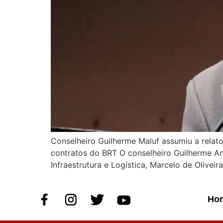
Conselheiro Guilherme Maluf assumiu a relato
contratos do BRT O conselheiro Guilherme An
Infraestrutura e Logística, Marcelo de Olivei
Ho