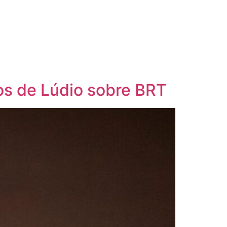
os de Lúdio sobre BRT