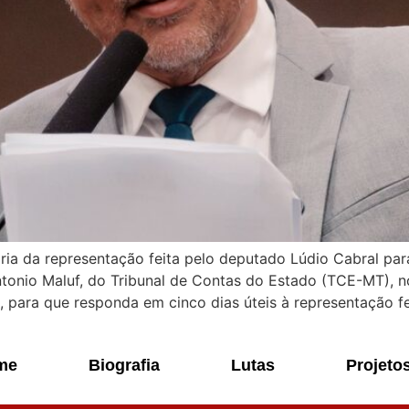
ria da representação feita pelo deputado Lúdio Cabral para
tonio Maluf, do Tribunal de Contas do Estado (TCE-MT), no
ra, para que responda em cinco dias úteis à representação fe
me
Biografia
Lutas
Projeto