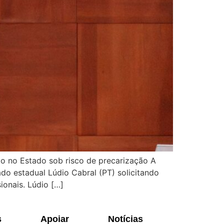
co no Estado sob risco de precarização A
do estadual Lúdio Cabral (PT) solicitando
ionais. Lúdio […]
s
Apoiar
Notícias