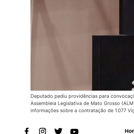
Deputado pediu providências para convocação
Assembleia Legislativa de Mato Grosso (ALMT
informações sobre a contratação de 1.077 Vigi
Ho