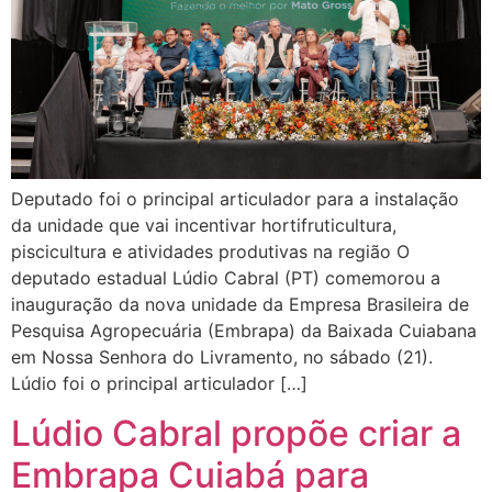
Deputado foi o principal articulador para a instalação
da unidade que vai incentivar hortifruticultura,
piscicultura e atividades produtivas na região O
deputado estadual Lúdio Cabral (PT) comemorou a
inauguração da nova unidade da Empresa Brasileira de
Pesquisa Agropecuária (Embrapa) da Baixada Cuiabana
em Nossa Senhora do Livramento, no sábado (21).
Lúdio foi o principal articulador […]
Lúdio Cabral propõe criar a
Embrapa Cuiabá para