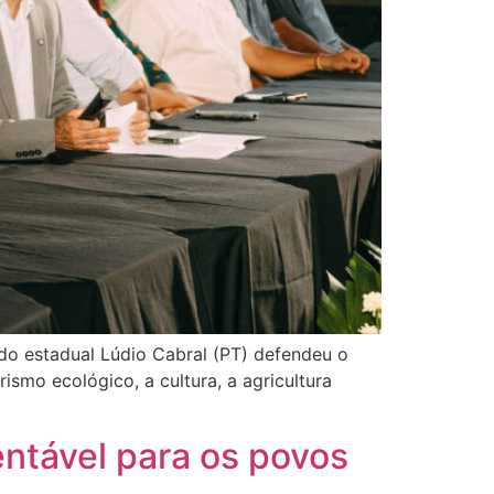
do estadual Lúdio Cabral (PT) defendeu o
smo ecológico, a cultura, a agricultura
entável para os povos