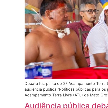
Debate faz parte do 2º Acampamento Terra Li
audiência pública “Políticas públicas para o
Acampamento Terra Livre (ATL) de Mato Gros
Audiência pública deba