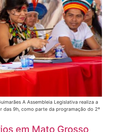
imarães A Assembleia Legislativa realiza a
rtir das 9h, como parte da programação do 2º
ários em Mato Grosso