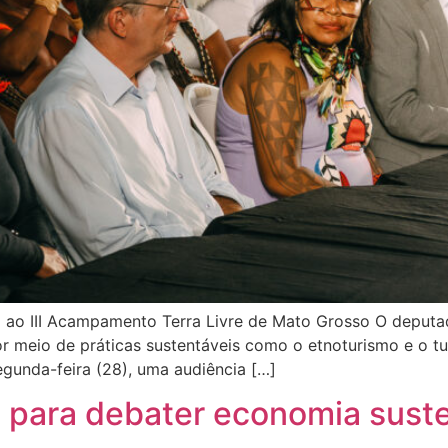
 ao III Acampamento Terra Livre de Mato Grosso O deputa
 meio de práticas sustentáveis como o etnoturismo e o turi
segunda-feira (28), uma audiência […]
a para debater economia sust