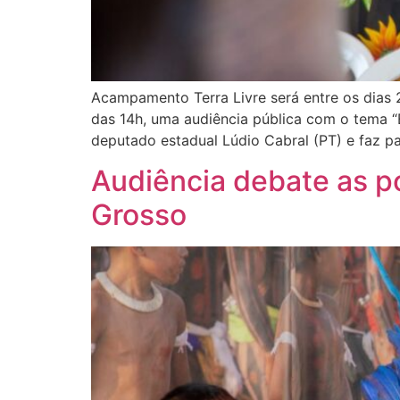
Acampamento Terra Livre será entre os dias 2
das 14h, uma audiência pública com o tema “
deputado estadual Lúdio Cabral (PT) e faz pa
Audiência debate as po
Grosso