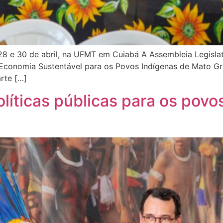
8 e 30 de abril, na UFMT em Cuiabá A Assembleia Legislativ
Economia Sustentável para os Povos Indígenas de Mato Gros
rte […]
líticas públicas para os pov