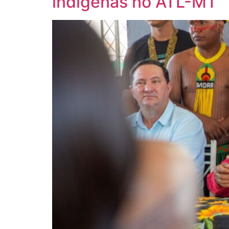
indígenas no ATL-MT