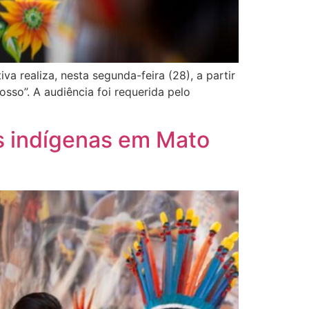
a realiza, nesta segunda-feira (28), a partir
so”. A audiência foi requerida pelo
os indígenas em Mato