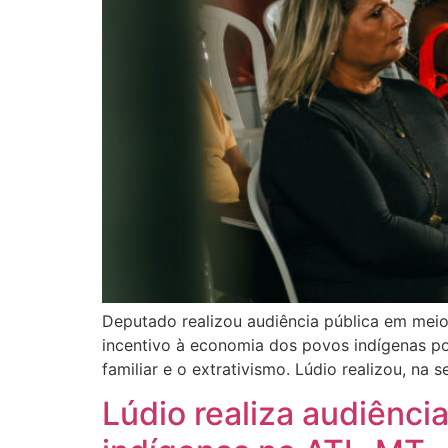
Deputado realizou audiência pública em meio
incentivo à economia dos povos indígenas por
familiar e o extrativismo. Lúdio realizou, na 
Lúdio realiza audiênci