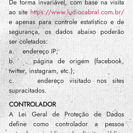
De forma invariável, com base na visita
ao site
https://www.ludiocabral.com.br/
e apenas para controle estatístico e de
segurança, os dados abaixo poderão
ser coletados:
a. endereço IP;
b. página de origem (facebook,
twitter, instagram, etc.);
c. endereço visitado nos sites
supracitados.
CONTROLADOR
A Lei Geral de Proteção de Dados
define como controlador a pessoa