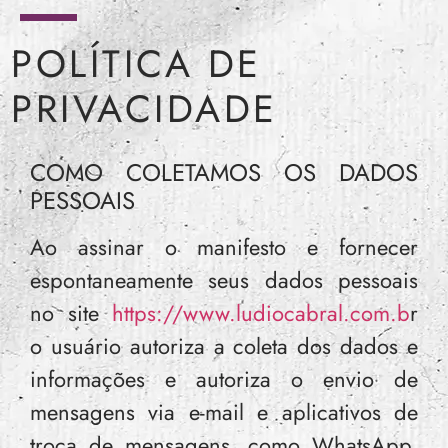
POLÍTICA DE
PRIVACIDADE
COMO COLETAMOS OS DADOS
PESSOAIS
Ao assinar o manifesto e fornecer
espontaneamente seus dados pessoais
no site
https://www.ludiocabral.com.b
r
o usuário autoriza a coleta dos dados e
informações e autoriza o envio de
mensagens via e-mail e aplicativos de
troca de mensagens, como WhatsApp,