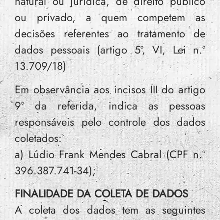
natural ou jurídica, de direito público
ou privado, a quem competem as
decisões referentes ao tratamento de
dados pessoais (artigo 5º, VI, Lei n.º
13.709/18)
Em observância aos incisos III do artigo
9º da referida, indica as pessoas
responsáveis pelo controle dos dados
coletados:
a) Lúdio Frank Mendes Cabral (CPF n.º
396.387.741-34);
FINALIDADE DA COLETA DE DADOS
A coleta dos dados tem as seguintes