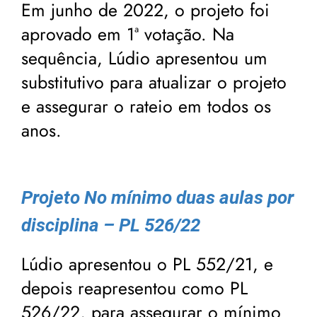
Em junho de 2022, o projeto foi
aprovado em 1ª votação. Na
sequência, Lúdio apresentou um
substitutivo para atualizar o projeto
e assegurar o rateio em todos os
anos.
Projeto No mínimo duas aulas por
disciplina – PL 526/22
Lúdio apresentou o PL 552/21, e
depois reapresentou como PL
526/22, para assegurar o mínimo